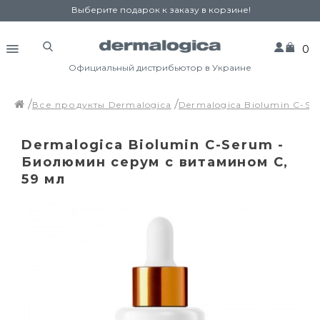
Выберите подарок к заказу в корзине!
0
Официальный дистрибьютор в Украине
Все продукты Dermalogica
Dermalogica Biolumin C-S
Dermalogica Biolumin C-Serum -
Биолюмин серум с витамином С,
59 мл