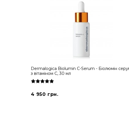
Dermalogica Biolumin C-Serum - Біолюмін серу
з вітаміном С, 30 мл
4 950 грн.