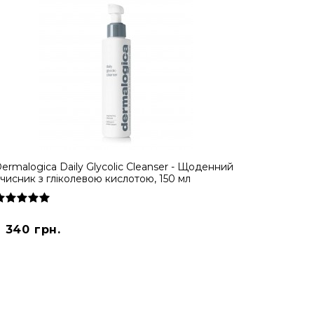
ermalogica Daily Glycolic Cleanser - Щоденний
чисник з гліколевою кислотою, 150 мл
2 340 грн.