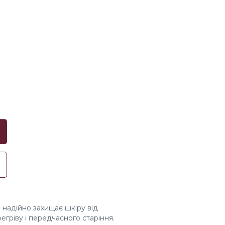
надійно захищає шкіру від
гріву і передчасного старіння.