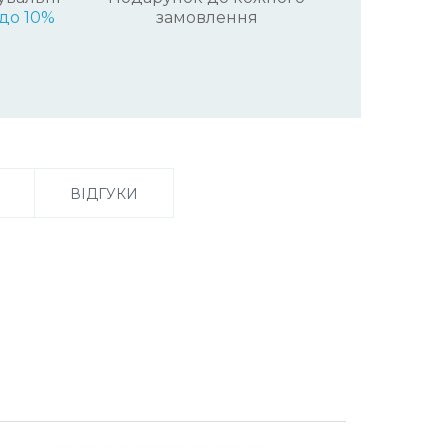
до 10%
замовлення
ВІДГУКИ