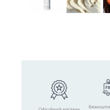
Безкоштов
Офіційний магазин