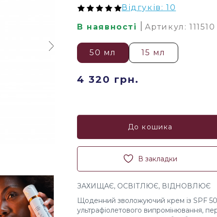
Відгуків: 10
В наявності
Артикул: 111510
50 мл
15 мл
4 320 грн.
До кошика
В закладки
ЗАХИЩАЄ, ОСВІТЛЮЄ, ВІДНОВЛЮЄ
Щоденний зволожуючий крем із SPF 50 
ультрафіолетового випромінювання, пере