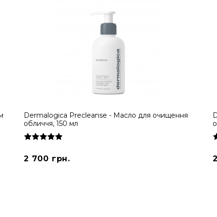
м
Dermalogica Precleanse - Масло для очищення
D
обличчя, 150 мл
о
2 700 грн.