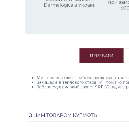
при замо
Dermalogica в Україні
500
ПЕРЕВАГИ
Миттєво освітлює, глибоко зволожує та зас
Захищає від теплового старіння і помітно по
Забезпечує високий захист SPF 50 від ульт
З ЦИМ ТОВАРОМ КУПУЮТЬ