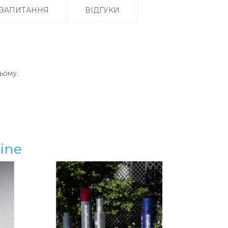
 ЗАПИТАННЯ
ВІДГУКИ
ньому.
ine