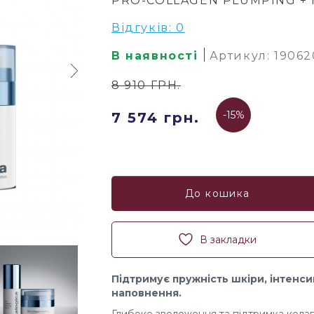
PRO-COLLAGEN PLUMPING + 
Відгуків: 0
В наявності
Артикул: 19062
8 910 ГРН.
-15%
7 574 грн.
До кошика
В закладки
Підтримує пружність шкіри, інтенс
наповнення.