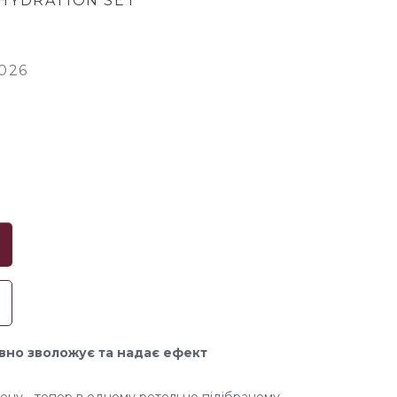
HYDRATION SET
026
ивно зволожує та надає ефект