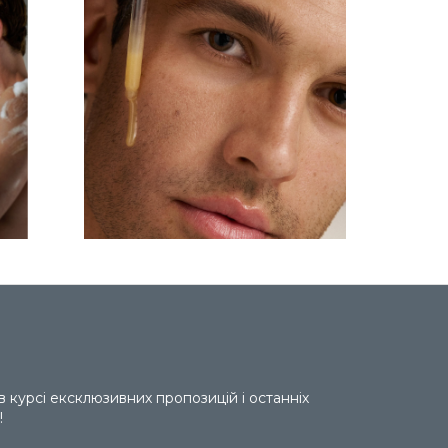
 в курсі ексклюзивних пропозицій і останніх
!