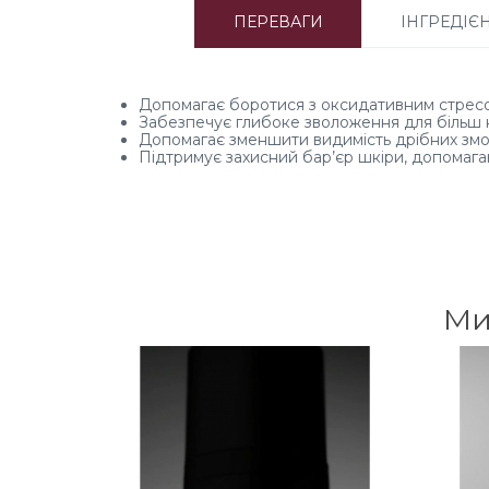
ПЕРЕВАГИ
ІНГРЕДІЄ
Допомагає боротися з оксидативним стресо
Забезпечує глибоке зволоження для більш н
Допомагає зменшити видимість дрібних змор
Підтримує захисний бар’єр шкіри, допомагаюч
Ми