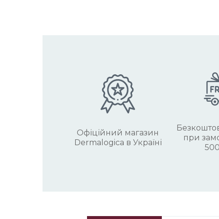
Безкоштов
Офіційний магазин
при замо
Dermalogica в Україні
500