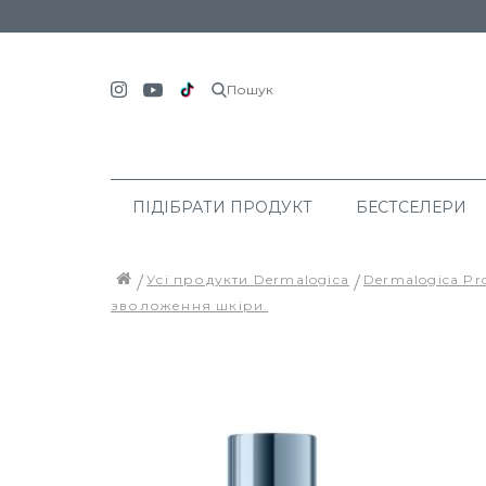
Пошук
ПІДІБРАТИ ПРОДУКТ
БЕСТСЕЛЕРИ
Усі продукти Dermalogica
Dermalogica Pr
зволоження шкіри.