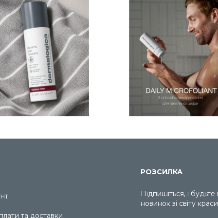
РОЗСИЛКА
Підпишіться, і будьте
унт
новинок зі світу краси
плати та доставки