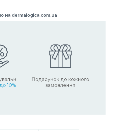
но на dermalogica.com.ua
увальні
Подарунок до кожного
до 10%
замовлення