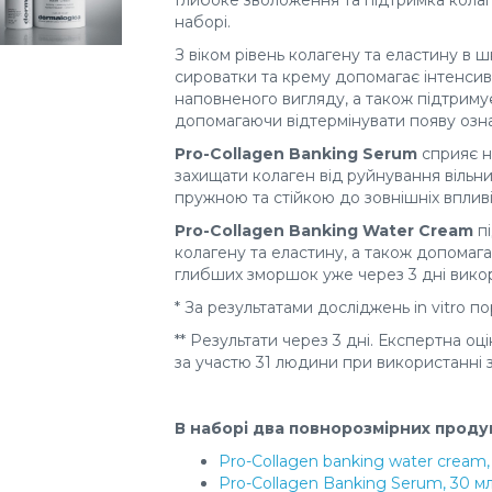
Глибоке зволоження та підтримка колаг
наборі.
З віком рівень колагену та еластину в 
сироватки та крему допомагає інтенсив
наповненого вигляду, а також підтриму
допомагаючи відтермінувати появу озна
Pro-Collagen Banking Serum
сприяє н
захищати колаген від руйнування вільн
пружною та стійкою до зовнішніх впливі
Pro-Collagen Banking Water Cream
пі
колагену та еластину, а також допомага
глибших зморшок уже через 3 дні вико
* За результатами досліджень in vitro 
** Результати через 3 дні. Експертна о
за участю 31 людини при використанні з
В наборі два повнорозмірних проду
Pro-Collagen banking water cream,
Pro-Collagen Banking Serum, 30 м