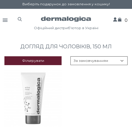
Виберіть подарунок до замовлення у кошику!
0
Офіційний дистриб'ютор в Україні
ДОГЛЯД ДЛЯ ЧОЛОВІКІВ, 150 МЛ
Фільтрувати