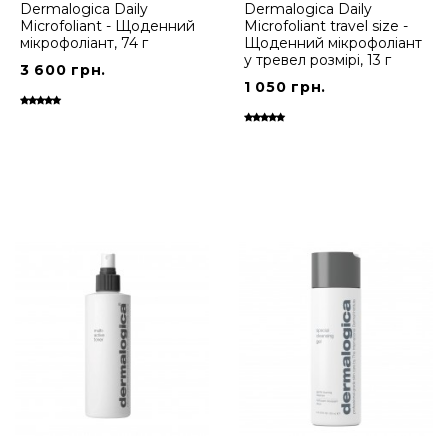
Dermalogica Daily
Dermalogica Daily
Microfoliant - Щоденний
Microfoliant travel size -
мікрофоліант, 74 г
Щоденний мікрофоліант
у тревел розмірі, 13 г
3 600 грн.
1 050 грн.