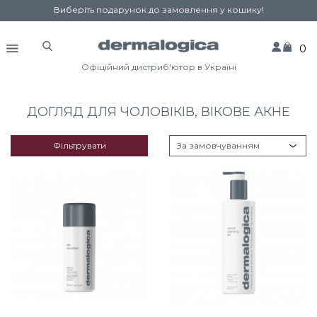
Виберіть подарунок до замовлення у кошику!
0
Офіційний дистриб'ютор в Україні
ДОГЛЯД ДЛЯ ЧОЛОВІКІВ, ВІКОВЕ АКНЕ
Фільтрувати