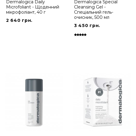
Dermalogica Daily
Dermalogica Special
Microfoliant - Щоденний
Cleansing Gel -
мікрофоліант, 40 г
Спеціальний гель-
очисник, 500 мл
2 640 грн.
3 450 грн.