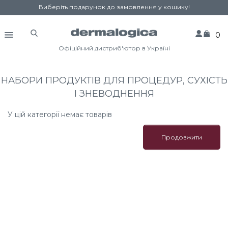
Виберіть подарунок до замовлення у кошику!
0
Офіційний дистриб'ютор в Україні
НАБОРИ ПРОДУКТІВ ДЛЯ ПРОЦЕДУР, СУХІСТЬ
І ЗНЕВОДНЕННЯ
У цій категорії немає товарів
Продовжити