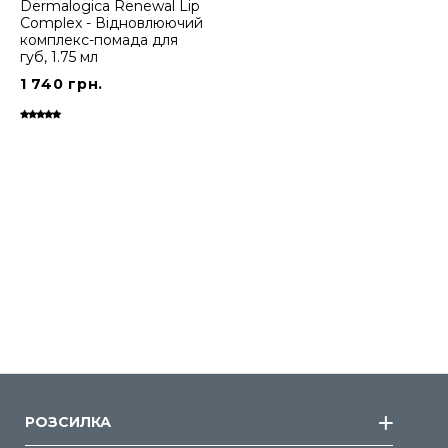
Dermalogica Renewal Lip
Complex - Відновлюючий
комплекс-помада для
губ, 1.75 мл
1 740 грн.
РОЗСИЛКА